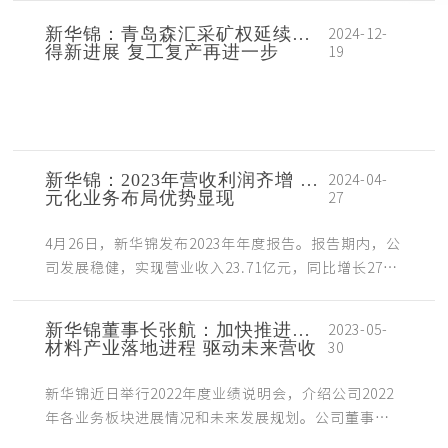
新华锦：青岛森汇采矿权延续取
2024-12-
得新进展 复工复产再进一步
19
新华锦：2023年营收利润齐增 多
2024-04-
元化业务布局优势显现
27
4月26日，新华锦发布2023年年度报告。报告期内，公
司发展稳健，实现营业收入23.71亿元，同比增长27.1
3%；归母净利润5254.85万元，同比增长1.5...
新华锦董事长张航：加快推进新
2023-05-
材料产业落地进程 驱动未来营收
30
增长
新华锦近日举行2022年度业绩说明会，介绍公司2022
年各业务板块进展情况和未来发展规划。公司董事长
张航在业绩说明会上表示，2023年公司将继续发挥发