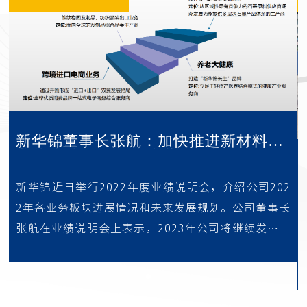
业
新华锦董事长张航：加快推进新材料产
业落地进程 驱动未来营收增长
，
新华锦近日举行2022年度业绩说明会，介绍公司202
2
2年各业务板块进展情况和未来发展规划。公司董事长
张航在业绩说明会上表示，2023年公司将继续发挥发
制品、纺织...