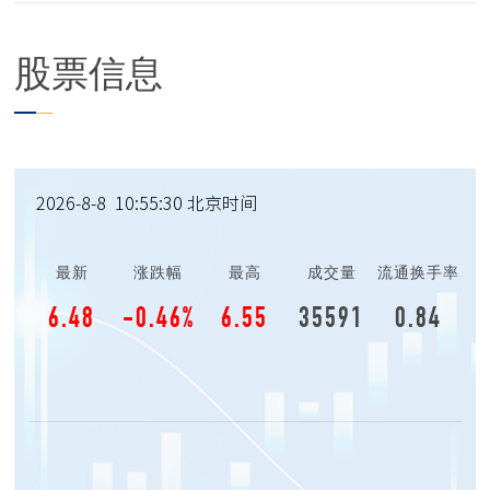
制品、纺织...
股票信息
2026
-
8
-
8
10
:
55
:
30
北京时间
最新
涨跌幅
最高
成交量
流通换手率
6.48
-0.46%
6.55
35591
0.84