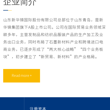
企业简介
山东新华锦国际股份有限公司总部位于山东青岛，是新
华锦集团旗下A股上市公司。公司在国际贸易业务领域深
耕多年，主营发制品和纺织品服装产品的生产加工及业
务出口业务，同时布局了石墨新材料产业和跨境进口电
商业务，已逐步形成了“两大核心战略”“四个业务板
块”，初步建立了“新贸易、新材料”的产业格局。
Read more +
注册资本