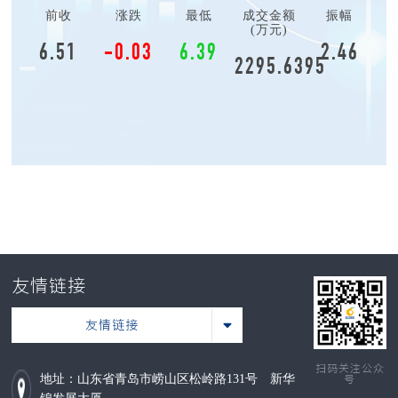
前收
涨跌
最低
成交金额
振幅
(万元)
6.51
-0.03
6.39
2.46
2295.6395
友情链接
友情链接
扫码关注公众
地址：山东省青岛市崂山区松岭路131号 新华
号