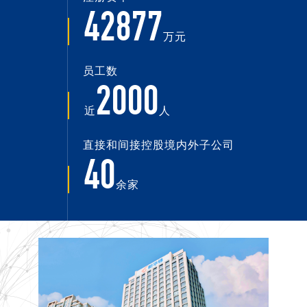
42877
万元
员工数
2000
近
人
直接和间接控股境内外子公司
40
余家